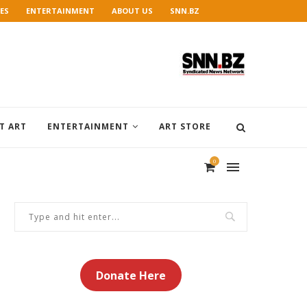
ES
ENTERTAINMENT
ABOUT US
SNN.BZ
T ART
ENTERTAINMENT
ART STORE
0
Donate Here