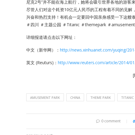
尼克2号”并不能在海上航行，她将会吸引世界各地的游客
尽管人们对这个耗资10亿元人民币的工程有着不同的见解
兴奋和热烈支持！有机会一定要回中国亲身感受一下这艘
＃四川 ＃主题公园 ＃Titanic ＃themepark ＃amusementpa
详细报道请点击以下网址：
中文（新华网）：
http://news.xinhuanet.com/yuqing/20
英文 (Reuturs)：
http://www.reuters.com/article/2014/
AMUSEMENT PARK
CHINA
THEME PARK
TITANIC
0 comment
0