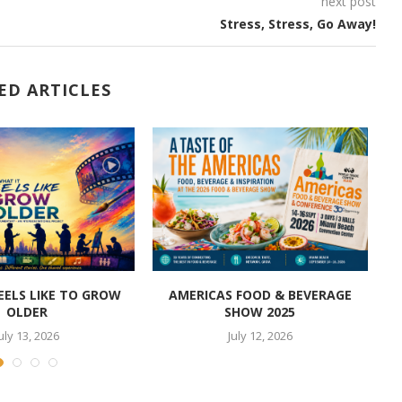
next post
Stress, Stress, Go Away!
ED ARTICLES
EELS LIKE TO GROW
AMERICAS FOOD & BEVERAGE
OLDER
SHOW 2025
uly 13, 2026
July 12, 2026