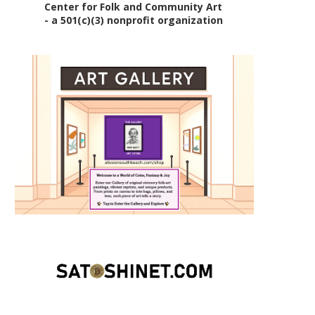
Center for Folk and Community Art
- a 501(c)(3) nonprofit organization