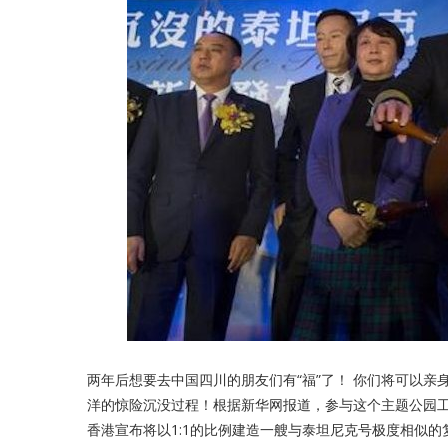
两年后想要去中国四川的朋友们有“福”了！ 你们将可以
洋的惊险沉没过程！根据新华网报道，参与这个主题公园工
香港宣布将以1:1的比例建造一艘与泰坦尼克号极度相似