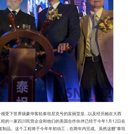
亲身感受下世界级豪华客轮泰坦尼克号的富丽堂皇…以及经历她在大西
程的一家四川民营企业和他们的美国合作伙伴已经于今年1月12日在
的复制品。这个工程将于今年年初动工，在两年内完成。虽然这艘“泰坦